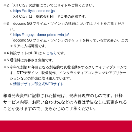
「XR City」の詳細についてはサイトをご覧ください。
https://xrcity.docomo.ne.jp/
「XR City」は、株式会社NTTドコモの商標です。
「docomo 5G プライム・ツイン」の詳細についてはサイトをご覧くださ
い。
https://nagoya-dome-prime-twin.jp/
「docomo 5G プライム・ツイン」のチケットを持っている方のみが、この
エリアに入場可能です。
特設サイトのURLは
こちら
です。
通信料はお客さま負担です。
今年で創部16年目となる創造的な表現活動をするクリエイティブチームで
す。DTPデザイン、映像制作、インタラクティブコンテンツやアプリケー
ションなどの開発に取り組んでいます。
情報デザイン部公式WEBサイト
報道発表資料に記載された情報は、発表日現在のものです。仕様、
サービス内容、お問い合わせ先などの内容は予告なしに変更される
ことがありますので、あらかじめご了承ください。