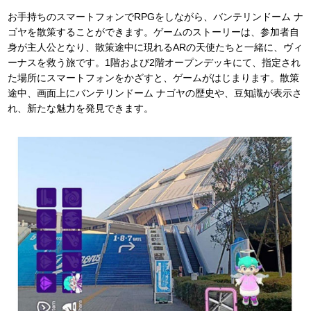
お手持ちのスマートフォンでRPGをしながら、バンテリンドーム ナ
ゴヤを散策することができます。ゲームのストーリーは、参加者自
身が主人公となり、散策途中に現れるARの天使たちと一緒に、ヴィ
ーナスを救う旅です。1階および2階オープンデッキにて、指定され
た場所にスマートフォンをかざすと、ゲームがはじまります。散策
途中、画面上にバンテリンドーム ナゴヤの歴史や、豆知識が表示さ
れ、新たな魅力を発見できます。