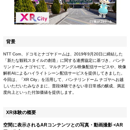
背景
NTT Com、ドコモとナゴヤドームは、2019年9月20日に締結した
「新たな観戦スタイルの創造」に関する連携協定に基づき、バンテ
リンドーム ナゴヤにて、マルチアングル映像配信サービスや、映像
解析AIによるハイライトシーン配信サービスを提供してきました。
今回は、「XR City」を活用して、バンテリンドーム ナゴヤへお越
しいただいたみなさまに、普段体験できない非日常感の醸成、満足
度向上といった付加価値を提供します。
XR体験の概要
空間に表示されるARコンテンツとの写真・動画撮影 <AR