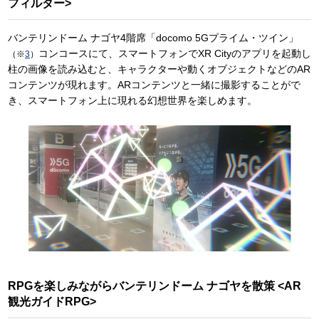
フィルター>
バンテリンドーム ナゴヤ4階席「docomo 5Gプライム・ツイン」
コンコースにて、スマートフォンでXR Cityのアプリを起動し
（※
3
）
柱の画像を読み込むと、キャラクターや動くオブジェクトなどのAR
コンテンツが現れます。ARコンテンツと一緒に撮影することがで
き、スマートフォン上に現れる幻想世界を楽しめます。
RPGを楽しみながらバンテリンドーム ナゴヤを散策 <AR
観光ガイドRPG>