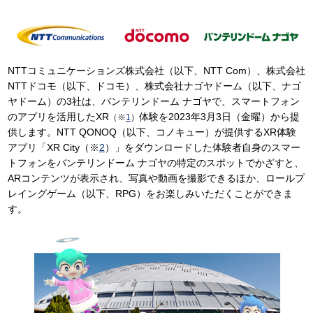
NTTコミュニケーションズ株式会社（以下、NTT Com）、株式会社
NTTドコモ（以下、ドコモ）、株式会社ナゴヤドーム（以下、ナゴ
ヤドーム）の3社は、バンテリンドーム ナゴヤで、スマートフォン
のアプリを活用したXR
体験を2023年3月3日（金曜）から提
（※
1
）
供します。NTT QONOQ（以下、コノキュー）が提供するXR体験
アプリ「XR City（※
2
）」をダウンロードした体験者自身のスマー
トフォンをバンテリンドーム ナゴヤの特定のスポットでかざすと、
ARコンテンツが表示され、写真や動画を撮影できるほか、ロールプ
レイングゲーム（以下、RPG）をお楽しみいただくことができま
す。