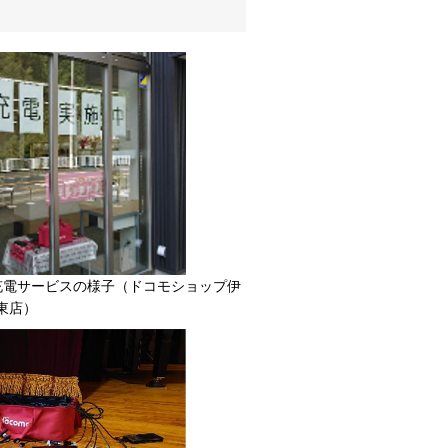
充電サービスの様子（ドコモショップ伊
東店）