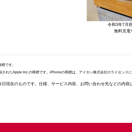
令和3年7月
無料充電
録商標です。
録されたApple Inc.の商標です。iPhoneの商標は、アイホン株式会社のライセン
表日現在のものです。仕様、サービス内容、お問い合わせ先などの内容