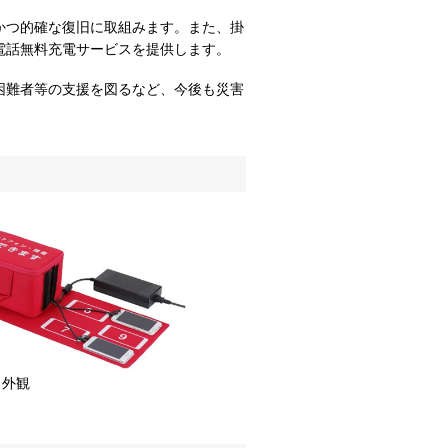
かつ的確な復旧に取組みます。また、掛
電話無料充電サービスを提供します。
困難者等の支援を図るなど、今後も災害
外観