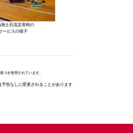
熱海土石流災害時の
サービスの様子
スに基づき使用されています。
は予告なしに変更されることがあります