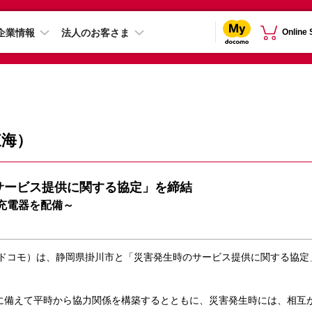
企業情報
法人のお客さま
Online
東海）
サービス提供に関する協定」を締結
充電器を配備～
、ドコモ）は、静岡県掛川市と「災害発生時のサービス提供に関する協定」を
に備えて平時から協力関係を構築するとともに、災害発生時には、相互