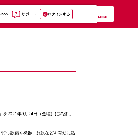
 Shop
サポート
ログインする
MENU
2021年9月24日（金曜）に締結し
が持つ設備や機器、施設などを有効に活