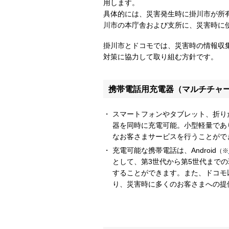
用します。
具体的には、災害発生時に掛川市が所
川市の本庁舎および支所に、災害時に
掛川市とドコモでは、災害時の情報収
対策に協力して取り組む方針です。
携帯電話用充電器（マルチチャ
スマートフォンやタブレット、折り
器を同時に充電可能。小型軽量であ
なお客さまサービスを行うことがで
充電可能な携帯電話は、Android
（※
として、第3世代から第5世代まで
することができます。また、ドコモ
り、災害時に多くのお客さまへの提