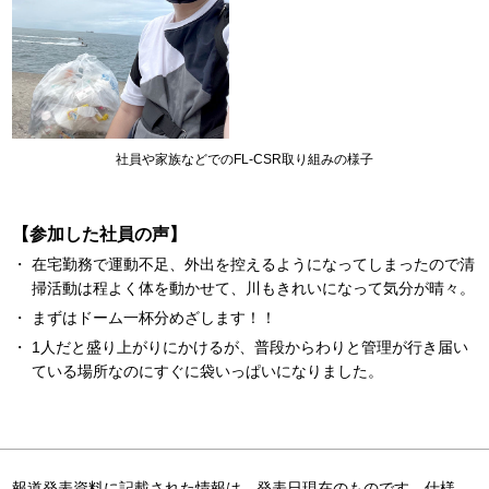
社員や家族などでのFL-CSR取り組みの様子
【参加した社員の声】
在宅勤務で運動不足、外出を控えるようになってしまったので清
掃活動は程よく体を動かせて、川もきれいになって気分が晴々。
まずはドーム一杯分めざします！！
1人だと盛り上がりにかけるが、普段からわりと管理が行き届い
ている場所なのにすぐに袋いっぱいになりました。
報道発表資料に記載された情報は、発表日現在のものです。仕様、