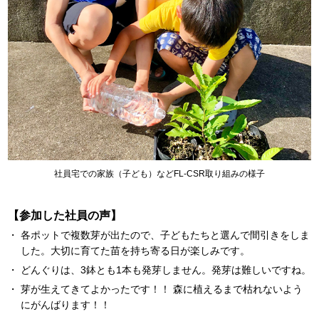
社員宅での家族（子ども）などFL-CSR取り組みの様子
【参加した社員の声】
各ポットで複数芽が出たので、子どもたちと選んで間引きをしま
した。大切に育てた苗を持ち寄る日が楽しみです。
どんぐりは、3鉢とも1本も発芽しません。発芽は難しいですね。
芽が生えてきてよかったです！！ 森に植えるまで枯れないよう
にがんばります！！