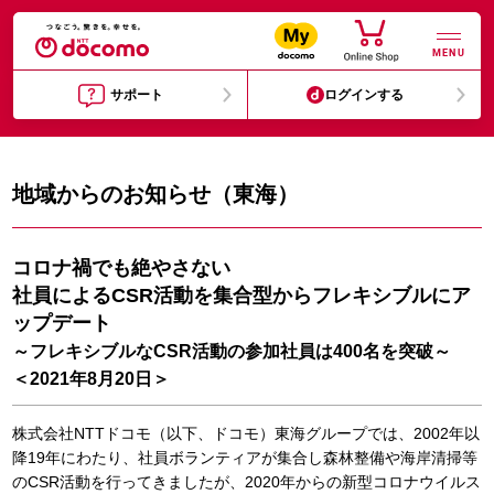
MENU
サポート
ログインする
地域からのお知らせ（東海）
コロナ禍でも絶やさない
社員によるCSR活動を集合型からフレキシブルにア
ップデート
～フレキシブルなCSR活動の参加社員は400名を突破～
＜2021年8月20日＞
株式会社NTTドコモ（以下、ドコモ）東海グループでは、2002年以
降19年にわたり、社員ボランティアが集合し森林整備や海岸清掃等
のCSR活動を行ってきましたが、2020年からの新型コロナウイルス