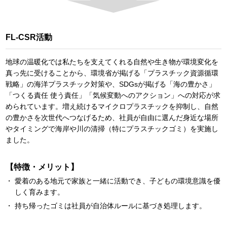
FL-CSR活動
地球の温暖化では私たちを支えてくれる自然や生き物が環境変化を
真っ先に受けることから、環境省が掲げる「プラスチック資源循環
戦略」の海洋プラスチック対策や、SDGsが掲げる「海の豊かさ」
「つくる責任 使う責任」「気候変動へのアクション」への対応が求
められています。増え続けるマイクロプラスチックを抑制し、自然
の豊かさを次世代へつなげるため、社員が自由に選んだ身近な場所
やタイミングで海岸や川の清掃（特にプラスチックゴミ）を実施し
ました。
【特徴・メリット】
愛着のある地元で家族と一緒に活動でき、子どもの環境意識を優
しく育みます。
持ち帰ったゴミは社員が自治体ルールに基づき処理します。