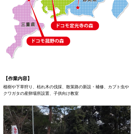
【作業内容】
植樹や下草狩り、枯れ木の伐採、散策路の新設・補修、カブト虫や
クワガタの産卵場所設置、子供向け教室