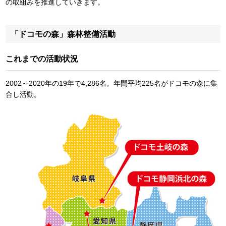
の取組みを推進していきます。
「ドコモの森」森林整備活動
これまでの活動状況
2002～2020年の19年で4,286名。年間平均225名がドコモの森に集
合し活動。