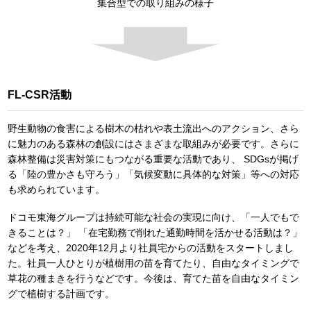
集合型での取り組みの様子
FL-CSR活動
野生動物の食害による樹木の枯れや表土流出へのアクション、さら
に魅力のある森林の創設にはさまざまな取組みが必要です。さらに
森林整備は災害対策にもつながる重要な活動であり、 SDGsが掲げ
る「陸の豊かさも守ろう」「気候変動に具体的な対策」等への対応
も求められています。
ドコモ東海グループは持続可能な社会の実現に向け、「一人でもで
きることは？」 「在宅勤務で削れた通勤時間を活かせる活動は？」
などを考え、2020年12月より社員宅からの活動をスタートしまし
た。社員一人ひとりが植樹用の苗を育てたり、自由なタイミングで
草花の種まきを行うなどです。今後は、育てた苗を自由なタイミン
グで植樹する計画です。