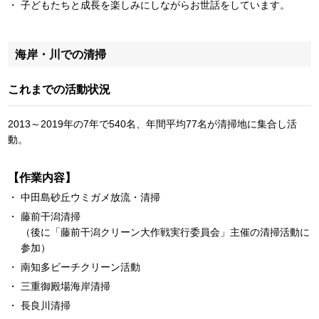
子どもたちと成長を楽しみにしながらお世話をしています。
海岸・川での清掃
これまでの活動状況
2013～2019年の7年で540名、年間平均77名が清掃地に集合し活
動。
【作業内容】
中田島砂丘ウミガメ放流・清掃
藤前干潟清掃
（後に「藤前干潟クリーン大作戦実行委員会」主催の清掃活動に
参加）
南知多ビーチクリーン活動
三重御殿場海岸清掃
長良川清掃