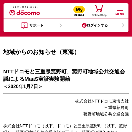
MENU
サポート
ログインする
地域からのお知らせ（東海）
NTTドコモと三重県菰野町、菰野町地域公共交通会
議によるMaaS実証実験開始
＜2020年1月7日＞
株式会社NTTドコモ東海支社
三重県菰野町
菰野町地域公共交通会議
株式会社NTTドコモ（以下、ドコモ）と三重県菰野町（以下、菰野