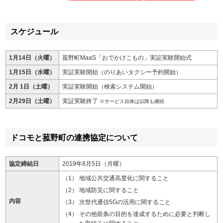
スケジュール
1月14日（火曜）
菰野町MaaS「おでかけこもの」実証実験開始式
1月15日（水曜）
実証実験開始（のりあいタクシー予約開始）
2月 1日（土曜）
実証実験開始（検索システム開始）
2月29日（土曜）
実証実験終了
※サービス自体は以降も継続
ドコモと菰野町の連携協定について
協定締結日
2019年8月5日（月曜）
地域公共交通高度化に関すること
地域防災に関すること
内容
次世代通信5Gの活用に関すること
その他前条の目的を達成するために必要と判断し