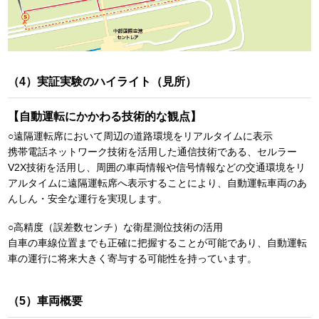
（4）実証実験のハイライト（見所）
【自動運転にかかわる技術的な観点】
○遠隔運転席において周辺の道路環境をリアルタイムに表示
携帯電話ネットワーク技術を活用した通信技術である、セルラー
V2X技術を活用し、周囲の車両情報や信号情報などの交通環境をリ
アルタイムに遠隔運転席へ表示することにより、自動運転車両のあ
んしん・安全な運行を実現します。
○高精度（誤差数センチ）な衛星測位技術の活用
自車の車線位置までも正確に把握することが可能であり、自動運転
車の運行に将来大きく寄与する可能性を持っています。
（5）車両概要