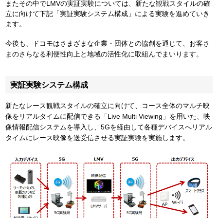
またその中でLMVの実証実験については、新たな観戦スタイルの確
立に向けて下記「実証実験システム構成」による実験を進めていき
ます。
今後も、ドコモはさまざまな企業・団体との協創を通じて、お客さ
まのさらなる利便性向上と地域の活性化に取組んでまいります。
実証実験システム構成
新たなレース観戦スタイルの確立に向けて、コース全体のマルチ映
像をリアルタイムに配信できる「Live Multi Viewing」を用いた、映
像情報配信システムを導入し、5Gを経由して各種デバイスへリアル
タイムにレース映像を送受信させる実証実験を実施します。