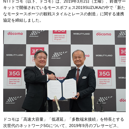
NTTドコモ（以下、ドコモ）は、2019年3月2日（土曜）、鈴鹿サー
キットで開催されているモースポフェス2019SUZUKAの中で「新た
なモータースポーツの観戦スタイルとレースの創造」に関する連携
協定を締結しました。
ドコモは「高速大容量」「低遅延」「多数端末接続」を特長とする
次世代のネットワーク5Gについて、2019年9月のプレサービス、