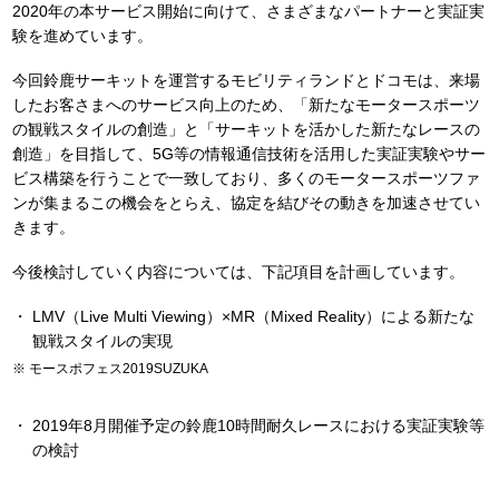
2020年の本サービス開始に向けて、さまざまなパートナーと実証実
験を進めています。
今回鈴鹿サーキットを運営するモビリティランドとドコモは、来場
したお客さまへのサービス向上のため、「新たなモータースポーツ
の観戦スタイルの創造」と「サーキットを活かした新たなレースの
創造」を目指して、5G等の情報通信技術を活用した実証実験やサー
ビス構築を行うことで一致しており、多くのモータースポーツファ
ンが集まるこの機会をとらえ、協定を結びその動きを加速させてい
きます。
今後検討していく内容については、下記項目を計画しています。
LMV（Live Multi Viewing）×MR（Mixed Reality）による新たな
観戦スタイルの実現
モースポフェス2019SUZUKA
2019年8月開催予定の鈴鹿10時間耐久レースにおける実証実験等
の検討