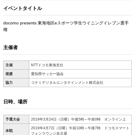
イベントタイトル
docomo presents 東海地区eスポーツ学生ウイニングイレブン選手
権
主催者
主催
NTTドコモ東海支社
後援
愛知県サッカー協会
協力
コナミデジタルエンタテインメント株式会社
日時、場所
予選大会
2019年3月24日（日曜）午後5時～午前0時 オンライン上
2019年4月7日（日曜）午前10時～午後7時 ドコモスマート
本戦
フォンラウンジ名古屋