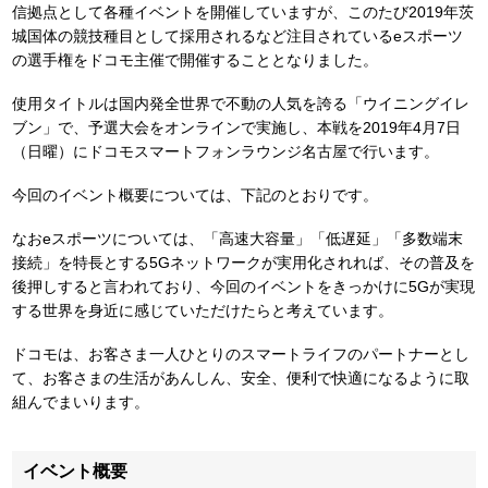
信拠点として各種イベントを開催していますが、このたび2019年茨
城国体の競技種目として採用されるなど注目されているeスポーツ
の選手権をドコモ主催で開催することとなりました。
使用タイトルは国内発全世界で不動の人気を誇る「ウイニングイレ
ブン」で、予選大会をオンラインで実施し、本戦を2019年4月7日
（日曜）にドコモスマートフォンラウンジ名古屋で行います。
今回のイベント概要については、下記のとおりです。
なおeスポーツについては、「高速大容量」「低遅延」「多数端末
接続」を特長とする5Gネットワークが実用化されれば、その普及を
後押しすると言われており、今回のイベントをきっかけに5Gが実現
する世界を身近に感じていただけたらと考えています。
ドコモは、お客さま一人ひとりのスマートライフのパートナーとし
て、お客さまの生活があんしん、安全、便利で快適になるように取
組んでまいります。
イベント概要