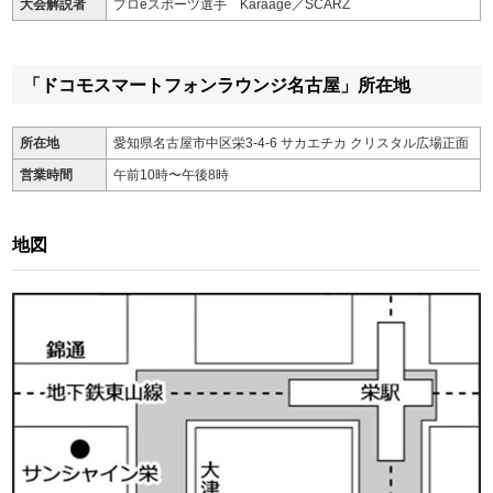
大会解説者
プロeスポーツ選手 Karaage／SCARZ
「ドコモスマートフォンラウンジ名古屋」所在地
所在地
愛知県名古屋市中区栄3-4-6 サカエチカ クリスタル広場正面
営業時間
午前10時〜午後8時
地図