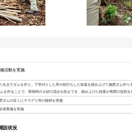
整備活動を実施
た丸太でダムを作り、下草刈りした草や枝打ちした枝葉を積み上げて施肥ダム作り
ムを作ることで、降雨時の土砂の流出を防止でき、積み上げた枝葉が堆肥の役割を
肥ダムの近くにヤマグリ等の植樹を実施
歩道整備を実施
開設状況