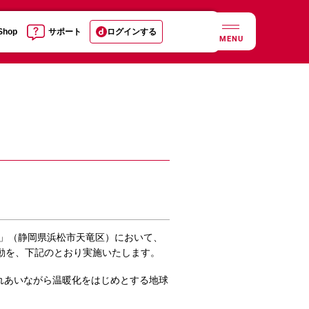
 Shop
サポート
ログインする
MENU
森」（静岡県浜松市天竜区）において、
動を、下記のとおり実施いたします。
れあいながら温暖化をはじめとする地球