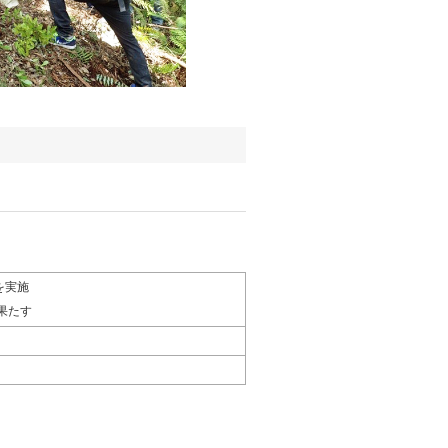
を実施
果たす