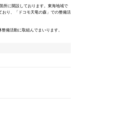
9箇所に開設しております。東海地域で
ており、「ドコモ天竜の森」での整備活
林整備活動に取組んでまいります。