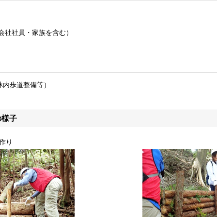
プ会社社員・家族を含む）
林内歩道整備等）
の様子
作り