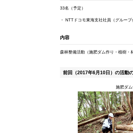
33名（予定）
NTTドコモ東海支社社員（グルー
内容
森林整備活動（施肥ダム作り・植樹・
前回（2017年6月10日）の活動
施肥ダム