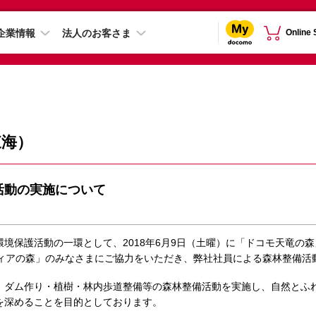
企業情報
法人のお客さま
Online
東海）
活動の実施について
環境保護活動の一環として、2018年6月9日（土曜）に「ドコモ天竜の
ティアの森」のみなさまにご協力をいただき、弊社社員による森林整備活
）ダム作り・植樹・林内歩道整備等の森林整備活動を実施し、自然とふ
を深めることを目的としております。