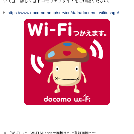
いては、詳しくはドコモウェブサイトをご確認ください。
https://www.docomo.ne.jp/service/data/docomo_wifi/usage/
「Wi-Fi」は、Wi-Fi Allianceの商標または登録商標です。