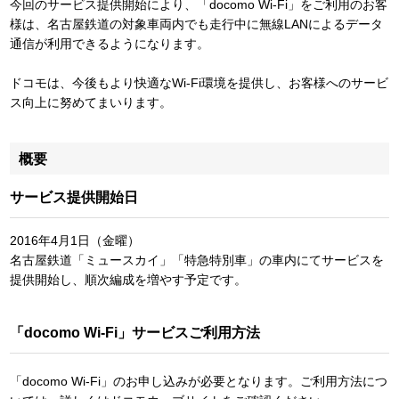
今回のサービス提供開始により、「docomo Wi-Fi」をご利用のお客
様は、名古屋鉄道の対象車両内でも走行中に無線LANによるデータ
通信が利用できるようになります。
ドコモは、今後もより快適なWi-Fi環境を提供し、お客様へのサービ
ス向上に努めてまいります。
概要
サービス提供開始日
2016年4月1日（金曜）
名古屋鉄道「ミュースカイ」「特急特別車」の車内にてサービスを
提供開始し、順次編成を増やす予定です。
「docomo Wi-Fi」サービスご利用方法
「docomo Wi-Fi」のお申し込みが必要となります。ご利用方法につ