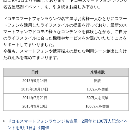
既に9月1日より開催しております「ドコモスマートフォンラウンジ
名古屋感謝イベント」を、引き続きお楽しみ下さい。
ドコモスマートフォンラウンジ名古屋はお客様一人ひとりにスマー
トフォンを活用したライフスタイルの提案を行っており、最新のス
マートフォンでドコモの様々なコンテンツを体験しながら、ご自身
のライフスタイルに合った機種やサービスをお選びいただくことを
サポートしてまいりました。
今後も、スマートフォンや携帯端末の新たな利用シーン創出に向け
た取組みを進めてまいります。
日付
来場者数
2013年9月14日
開設
2013年10月14日
10万人を突破
2014年7月21日
50万人を突破
2015年9月10日
100万人を突破
ドコモスマートフォンラウンジ名古屋 2周年と100万人記念イベ
ントを9月1日より開催