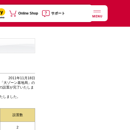
Online Shop
サポート
MENU
2011年11月18日
、「大ゾーン基地局」の
への設置が完了いたしま
たしました。
設置数
2