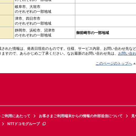
岐阜市、大垣市
のそれぞれの一部地域
津市、四日市市
のそれぞれの一部地域
静岡市、浜松市、沼津市
御前崎市の一部地域
のそれぞれの一部地域
載された情報は、発表日現在のものです。仕様、サービス内容、お問い合わせ先な
りますので、あらかじめご了承ください。なお最新のお問い合わせ先は、
お問い合
このページのトップへ
トご利用にあたって
お客さまご利用端末からの情報の外部送信について
見
NTTドコモグループ