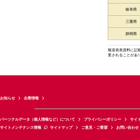
岐阜県
三重県
静岡県
報道発表資料に記
更されることがあ
お知らせ
企業情報
パーソナルデータ（個人情報など）について
プライバシーポリシー
サイ
サイトメンテナンス情報
サイトマップ
ご意見・ご要望
お問い合わせ