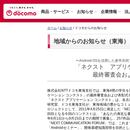
商品・サービス
お知らせ
企業情報
法
ホーム
/
お知らせ
/ ドコモからのお知らせ
地域からのお知らせ（東海）
〜Android OSを活用した産学共同
「ネクスト アプリ
最終審査会お
株式会社NTTドコモ東海支社では、東海4県の学生を対
ケーション コンテスト」の最終審査会および表彰式を
「ネクスト アプリケーション コンテスト」は、名古
研究室、ドコモ東海支社が、東海地域の豊かなコミュニ
ロジェクトとして、2011年4月25日に発足した「NEX
回目となる今回のコンテストは、「あなたの身近な暮ら
年6月1日から9月15日までの期間で募集し、257作
「NEXT COMMUNICATION FORUM」では、
「Androidセミナー」、開発基礎知識習得を目的と