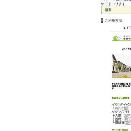
めてまいります。
概要
ご利用方法