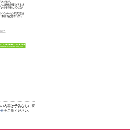
どの内容は予告なしに変
わせ
をご覧ください。