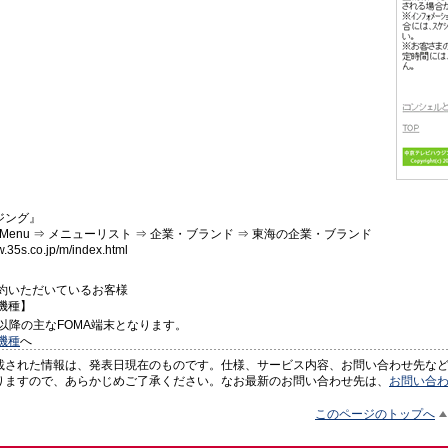
ジング』
Menu ⇒ メニューリスト ⇒ 企業・ブランド ⇒ 東海の企業・ブランド
35s.co.jp/m/index.html
契約いただいているお客様
機種】
ル以降の主なFOMA端末となります。
機種
へ
載された情報は、発表日現在のものです。仕様、サービス内容、お問い合わせ先な
りますので、あらかじめご了承ください。なお最新のお問い合わせ先は、
お問い合
このページのトップへ