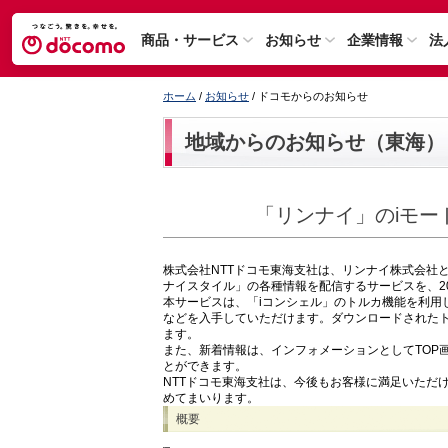
商品・サービス
お知らせ
企業情報
法
ホーム
/
お知らせ
/ ドコモからのお知らせ
地域からのお知らせ（東海）
「リンナイ」のiモー
株式会社NTTドコモ東海支社は、リンナイ株式会社
ナイスタイル」の各種情報を配信するサービスを、20
本サービスは、「iコンシェル」のトルカ機能を利用
などを入手していただけます。ダウンロードされた
ます。
また、新着情報は、インフォメーションとしてTOP
とができます。
NTTドコモ東海支社は、今後もお客様に満足いただ
めてまいります。
概要