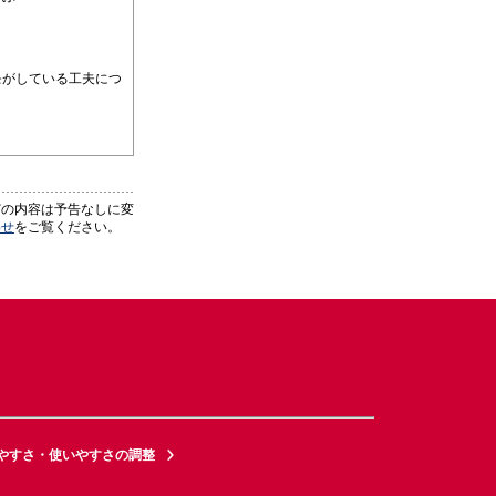
モがしている工夫につ
どの内容は予告なしに変
わせ
をご覧ください。
やすさ・使いやすさの調整