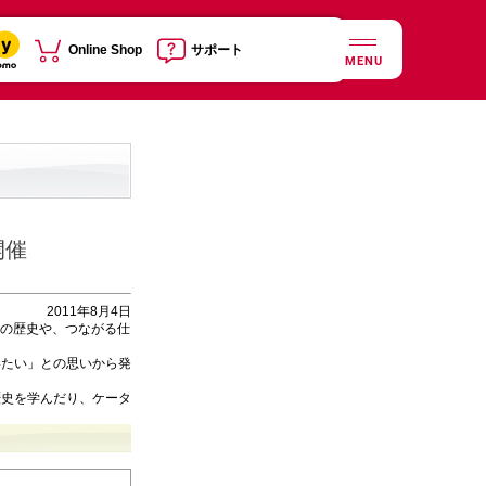
Online Shop
サポート
MENU
開催
2011年8月4日
イの歴史や、つながる仕
いたい」との思いから発
歴史を学んだり、ケータ