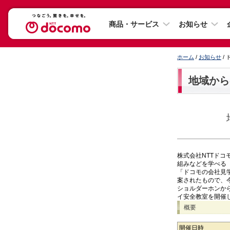
商品・サービス
お知らせ
ホーム
/
お知らせ
/
地域から
株式会社NTTド
組みなどを学べる「
「ドコモの会社見
案されたもので、
ショルダーホンか
イ安全教室を開催
概要
開催日時