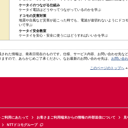
ケータイのつながる仕組み
ケータイ電話はどうやってつながっているのかを学ぶ
ドコモの災害対策
地震や台風など災害が起こった時でも、電波が途切れないようにドコ
いて学ぶ
ケータイ安全教室
ケータイを安心・安全に使うにはどうすればいいかを学ぶ
載された情報は、発表日現在のものです。仕様、サービス内容、お問い合わせ先な
りますので、あらかじめご了承ください。なお最新のお問い合わせ先は、
お問い合
このページのトップへ
トご利用にあたって
お客さまご利用端末からの情報の外部送信について
見
NTTドコモグループ