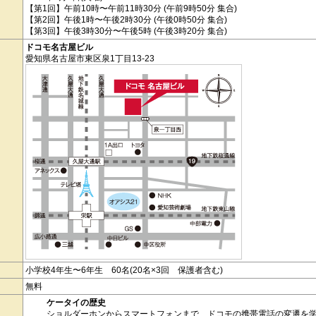
【第1回】午前10時〜午前11時30分 (午前9時50分 集合)
【第2回】午後1時〜午後2時30分 (午後0時50分 集合)
【第3回】午後3時30分〜午後5時 (午後3時20分 集合)
ドコモ名古屋ビル
愛知県名古屋市東区泉1丁目13-23
小学校4年生〜6年生 60名(20名×3回 保護者含む)
無料
ケータイの歴史
ショルダーホンからスマートフォンまで、ドコモの携帯電話の変遷を