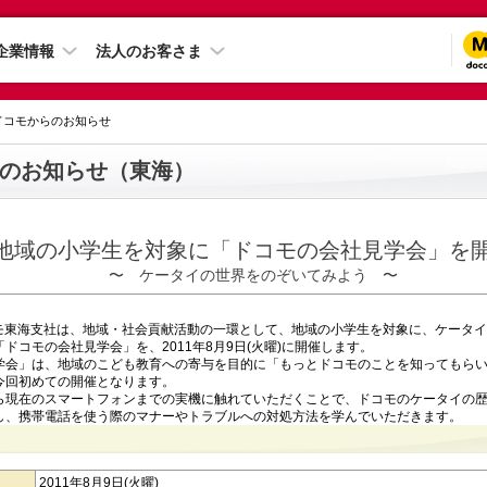
企業情報
法人のお客さま
 ドコモからのお知らせ
のお知らせ（東海）
地域の小学生を対象に「ドコモの会社見学会」を
〜 ケータイの世界をのぞいてみよう 〜
コモ東海支社は、地域・社会貢献活動の一環として、地域の小学生を対象に、ケータ
ドコモの会社見学会」を、2011年8月9日(火曜)に開催します。
学会」は、地域のこども教育への寄与を目的に「もっとドコモのことを知ってもら
今回初めての開催となります。
ら現在のスマートフォンまでの実機に触れていただくことで、ドコモのケータイの
し、携帯電話を使う際のマナーやトラブルへの対処方法を学んでいただきます。
2011年8月9日(火曜)