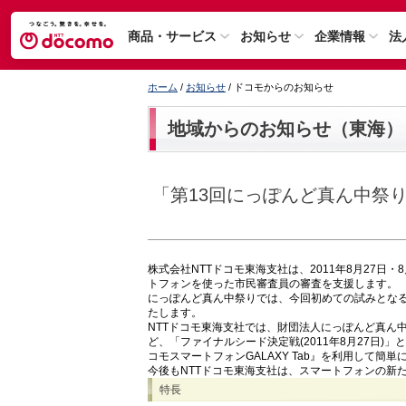
商品・サービス
お知らせ
企業情報
法
ホーム
/
お知らせ
/ ドコモからのお知らせ
地域からのお知らせ（東海）
「第13回にっぽんど真ん中祭
株式会社NTTドコモ東海支社は、2011年8月27日
トフォンを使った市民審査員の審査を支援します。
にっぽんど真ん中祭りでは、今回初めての試みとなる
たします。
NTTドコモ東海支社では、財団法人にっぽんど真ん
ど、「ファイナルシード決定戦(2011年8月27日)」
コモスマートフォンGALAXY Tab』を利用して簡
今後もNTTドコモ東海支社は、スマートフォンの新
特長