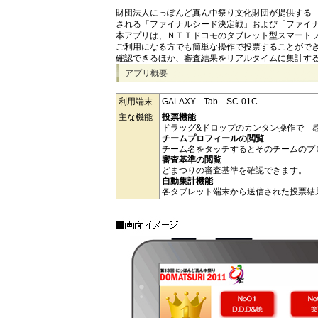
財団法人にっぽんど真ん中祭り文化財団が提供する「
される「ファイナルシード決定戦」および「ファイ
本アプリは、ＮＴＴドコモのタブレット型スマートフォン
ご利用になる方でも簡単な操作で投票することがで
確認できるほか、審査結果をリアルタイムに集計す
アプリ概要
利用端末
GALAXY Tab SC-01C
主な機能
投票機能
ドラッグ&ドロップのカンタン操作で「
チームプロフィールの閲覧
チーム名をタッチするとそのチームのプ
審査基準の閲覧
どまつりの審査基準を確認できます。
自動集計機能
各タブレット端末から送信された投票結