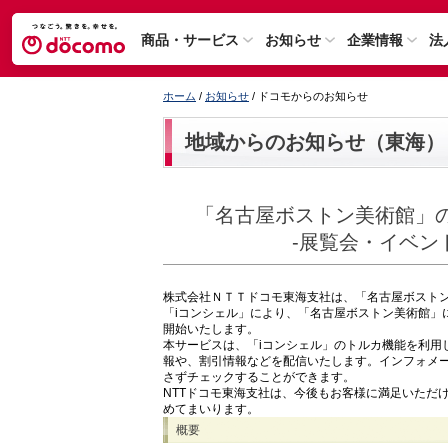
商品・サービス
お知らせ
企業情報
法
ホーム
/
お知らせ
/ ドコモからのお知らせ
地域からのお知らせ（東海）
「名古屋ボストン美術館」の
-展覧会・イベン
株式会社ＮＴＴドコモ東海支社は、「名古屋ボスト
「iコンシェル」により、「名古屋ボストン美術館」に
開始いたします。
本サービスは、「iコンシェル」のトルカ機能を利用
報や、割引情報などを配信いたします。インフォメー
さずチェックすることができます。
NTTドコモ東海支社は、今後もお客様に満足いただ
めてまいります。
概要