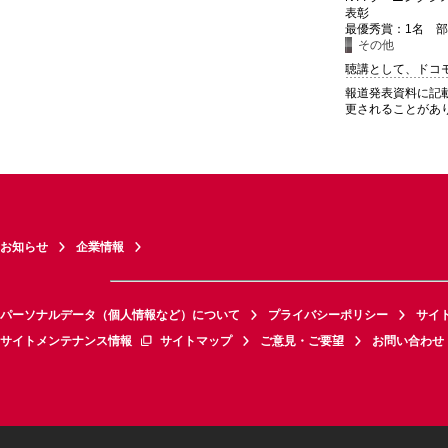
表彰
最優秀賞：1名 部
その他
聴講として、ドコ
報道発表資料に記
更されることがあ
お知らせ
企業情報
パーソナルデータ（個人情報など）について
プライバシーポリシー
サイ
サイトメンテナンス情報
サイトマップ
ご意見・ご要望
お問い合わせ