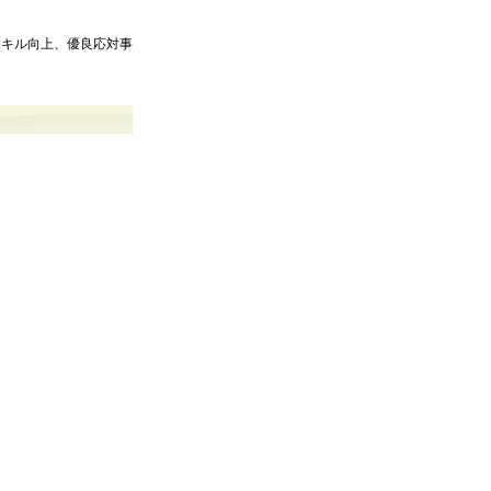
スキル向上、優良応対事