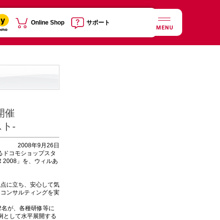
Online Shop
サポート
MENU
を開催
ト-
2008年9月26日
るドコモショップスタ
R 2008」を、ウィルあ
視点に立ち、安心して気
、コンサルティングを実
2名が、各種研修等に
例として水平展開する