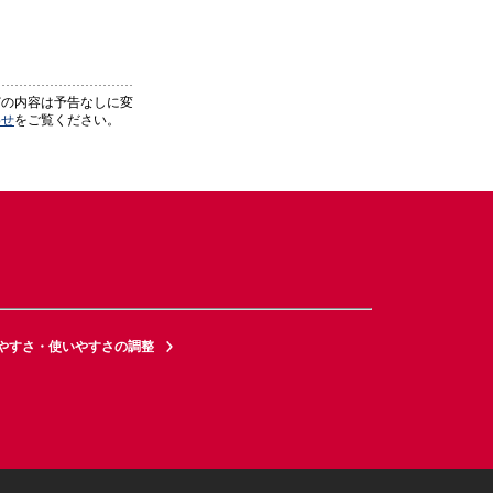
どの内容は予告なしに変
わせ
をご覧ください。
やすさ・使いやすさの調整