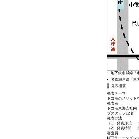
地下鉄名城線「
名鉄瀬戸線「東
発表概要
発表テーマ
ドコモのメリット
発表者
ドコモ東海支社内
プスタッフ12名
発表方法
（1）発表形式･･
（2）発表時間･･･2
審査員
NTTラーニングシ