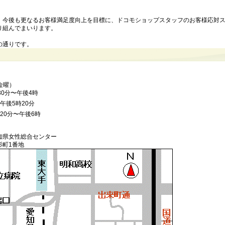
、今後も更なるお客様満足度向上を目標に、ドコモショップスタッフのお客様応対
り組んでまいります。
の通りです。
（金曜）
30分〜午後4時
午後5時20分
20分〜午後6時
知県女性総合センター
杉町1番地