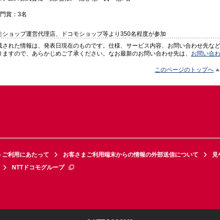
門賞：3名
モショップ運営代理店、ドコモショップ等より350名程度が参加
載された情報は、発表日現在のものです。仕様、サービス内容、お問い合わせ先な
りますので、あらかじめご了承ください。なお最新のお問い合わせ先は、
お問い合
このページのトップへ
トご利用にあたって
お客さまご利用端末からの情報の外部送信について
見
NTTドコモグループ