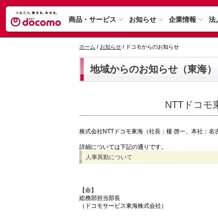
商品・サービス
お知らせ
企業情報
法
ホーム
/
お知らせ
/ ドコモからのお知らせ
地域からのお知らせ（東海）
NTTドコ
株式会社NTTドコモ東海（社長：榎 啓一、本社：名
詳細については下記の通りです。
人事異動について
【命】
総務部担当部長
（ドコモサービス東海株式会社）