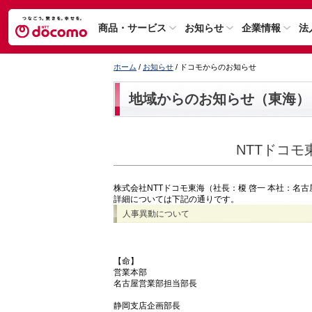
商品・サービス
お知らせ
企業情報
法
ホーム
/
お知らせ
/ ドコモからのお知らせ
地域からのお知らせ（東海）
NTTドコ
株式会社NTTドコモ東海（社長：榎 啓一 本社：名
詳細については下記の通りです。
人事異動について
【命】
営業本部
名古屋営業部担当部長
静岡支店企画部長