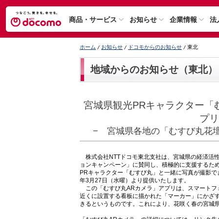
商品・サービス
お知らせ
企業情報
法
ホーム
お知らせ
ドコモからのお知らせ
東北
地域からのお知らせ（東北）
宮城県観光PRキャラクター「
プリ
− 宮城県各地の「むすび丸花
株式会社NTTドコモ東北支社は、宮城県の経済活
ョンキャンペーン」に賛同し、積極的に支援するため
PRキャラクター「むすび丸」と一緒に写真が撮影で
年3月27日（水曜）より提供いたします。
この「むすび丸ARカメラ」アプリは、スマートフ
近くに設置する看板に描かれた「マーカー」にかざ
きるというものです。これにより、花咲く春の宮城