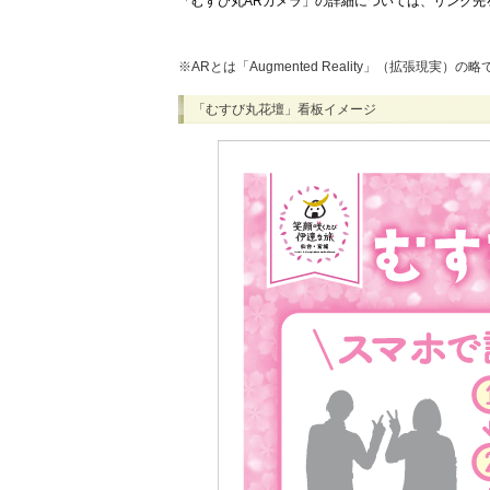
「むすび丸ARカメラ」の詳細については、リンク先
※ARとは「Augmented Reality」（拡張現
「むすび丸花壇」看板イメージ