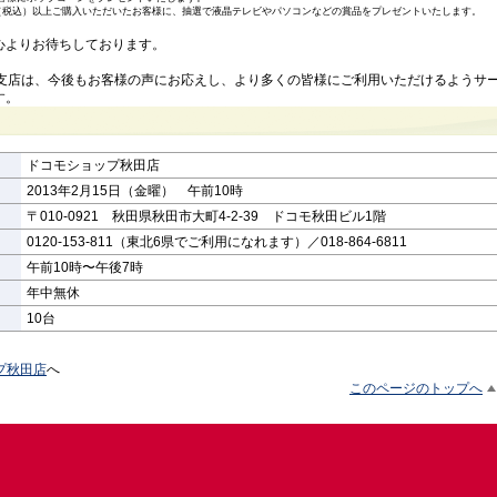
0円（税込）以上ご購入いただいたお客様に、抽選で液晶テレビやパソコンなどの賞品をプレゼントいたします。
よりお待ちしております。
田支店は、今後もお客様の声にお応えし、より多くの皆様にご利用いただけるようサ
す。
ドコモショップ秋田店
2013年2月15日（金曜） 午前10時
〒010-0921 秋田県秋田市大町4-2-39 ドコモ秋田ビル1階
0120-153-811（東北6県でご利用になれます）／018-864-6811
午前10時〜午後7時
年中無休
10台
プ秋田店
へ
このページのトップへ