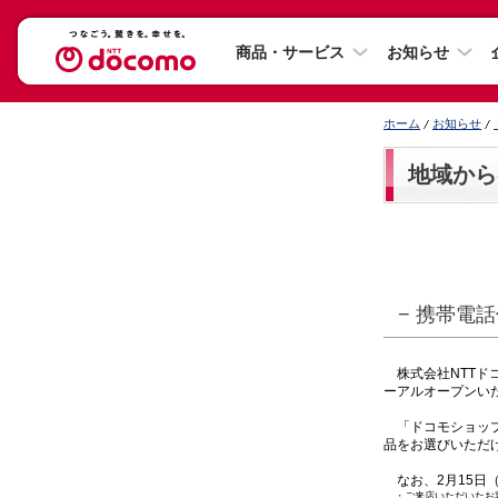
商品・サービス
お知らせ
ホーム
お知らせ
地域から
− 携帯電
株式会社NTTドコ
ーアルオープンい
「ドコモショップ
品をお選びいただ
なお、2月15日
・
ご来店いただいたお