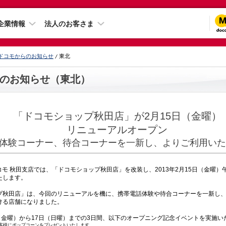
企業情報
法人のお客さま
ドコモからのお知らせ
東北
のお知らせ（東北）
「ドコモショップ秋田店」が2月15日（金曜）
リニューアルオープン
話体験コーナー、待合コーナーを一新し、よりご利用いた
モ 秋田支店では、「ドコモショップ秋田店」を改装し、2013年2月15日（金曜）
たします。
秋田店」は、今回のリニューアルを機に、携帯電話体験や待合コーナーを一新し、
ける店舗になりました。
（金曜）から17日（日曜）までの3日間、以下のオープニング記念イベントを実施い
客様にポップコーンをプレゼントいたします。