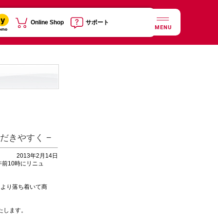
Online Shop
サポート
MENU
だきやすく −
2013年2月14日
午前10時にリニュ
より落ち着いて商
たします。