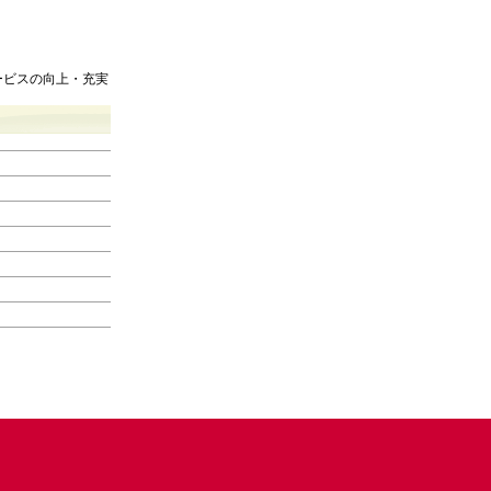
ービスの向上・充実