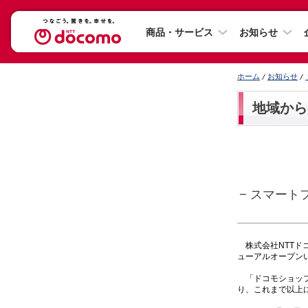
商品・サービス
お知らせ
ホーム
お知らせ
地域から
− スマー
株式会社NTTドコ
ューアルオープン
「ドコモショップ
り、これまで以上