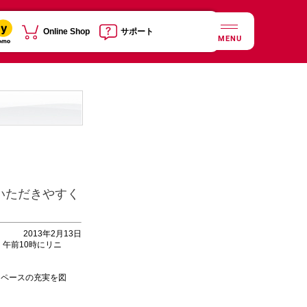
Online Shop
サポート
MENU
）
いただきやすく
2013年2月13日
）午前10時にリニ
ペースの充実を図