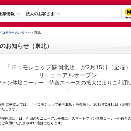
企業情報
法人のお客さま
ドコモからのお知らせ
東北
のお知らせ（東北）
「ドコモショップ盛岡北店」が2月15日（金曜
リニューアルオープン
トフォン体験コーナー、待合スペースの拡大によりご利用
−
モ 岩手支店では、「ドコモショップ盛岡北店」を改装し、2013年2月15日（金曜
いたします。
盛岡北店」は、今回のリニューアルを機に、スマートフォン体験コーナーや待合ス
にご利用いただきやすい店舗になります。