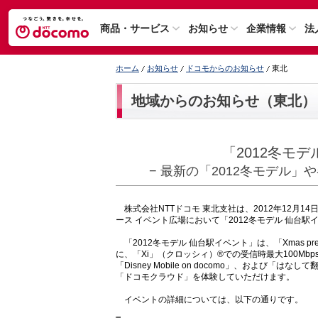
商品・サービス
お知らせ
企業情報
法
ホーム
お知らせ
ドコモからのお知らせ
東北
地域からのお知らせ（東北）
「2012冬モ
− 最新の「2012冬モデル
株式会社NTTドコモ 東北支社は、2012年12月14
ース イベント広場において「2012冬モデル 仙台
「2012冬モデル 仙台駅イベント」は、「Xmas present 
に、「Xi」（クロッシィ）®での受信時最大100Mb
「Disney Mobile on docomo」、およ
「ドコモクラウド」を体験していただけます。
イベントの詳細については、以下の通りです。