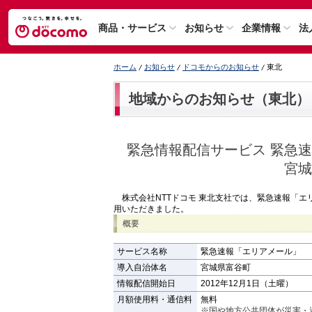
商品・サービス
お知らせ
企業情報
法
ホーム
お知らせ
ドコモからのお知らせ
東北
地域からのお知らせ（東北）
緊急情報配信サービス 緊急
宮城
株式会社NTTドコモ 東北支社では、緊急速報「エ
用いただきました。
概要
サービス名称
緊急速報「エリアメール」
導入自治体名
宮城県富谷町
情報配信開始日
2012年12月1日（土曜）
月額使用料・通信料
無料
※国や地方公共団体が災害・避