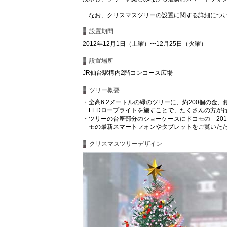
なお、クリスマスツリーの設置に関する詳細につい
設置期間
2012年12月1日（土曜）〜12月25日（火曜）
設置場所
JR仙台駅構内2階コンコース広場
ツリー概要
・
全高6.2メートルの緑のツリーに、約200個の金
LEDロープライトを施すことで、たくさんの方が
・
ツリーの台座部分のショーケースにドコモの「20
モの最新スマートフォンやタブレットをご覧いた
クリスマスツリーデザイン