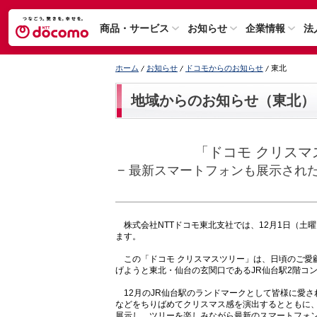
商品・サービス
お知らせ
企業情報
法
ホーム
お知らせ
ドコモからのお知らせ
東北
地域からのお知らせ（東北）
「ドコモ クリス
− 最新スマートフォンも展示され
株式会社NTTドコモ東北支社では、12月1日（土
ます。
この「ドコモ クリスマスツリー」は、日頃のご愛顧
げようと東北・仙台の玄関口であるJR仙台駅2階コ
12月のJR仙台駅のランドマークとして皆様に愛され
などをちりばめてクリスマス感を演出するとともに、
展示し、ツリーを楽しみながら最新のスマートフォ