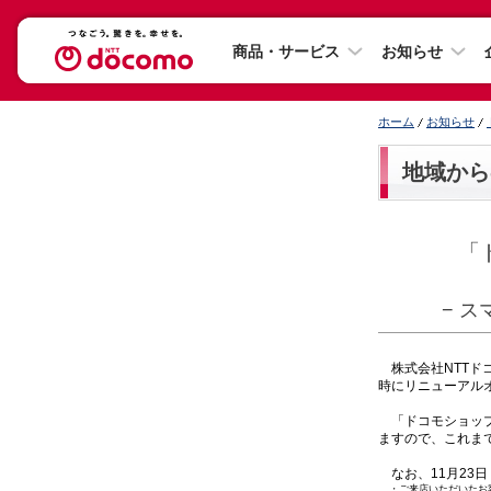
商品・サービス
お知らせ
ホーム
お知らせ
地域から
「
− 
株式会社NTTドコ
時にリニューアル
「ドコモショップ
ますので、これま
なお、11月23
・
ご来店いただいたお