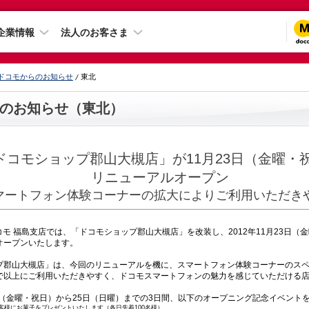
企業情報
法人のお客さま
ドコモからのお知らせ
東北
のお知らせ（東北）
ドコモショップ郡山大槻店」が11月23日（金曜・
リニューアルオープン
スマートフォン体験コーナーの拡大によりご利用いただきや
モ 福島支店では、「ドコモショップ郡山大槻店」を改装し、2012年11月23日（金
オープンいたします。
郡山大槻店」は、今回のリニューアルを機に、スマートフォン体験コーナーのスペ
で以上にご利用いただきやすく、ドコモスマートフォンの魅力を感じていただける
日（金曜・祝日）から25日（日曜）までの3日間、以下のオープニング記念イベント
客様にお菓子をプレゼントいたします（各日先着100名様）。