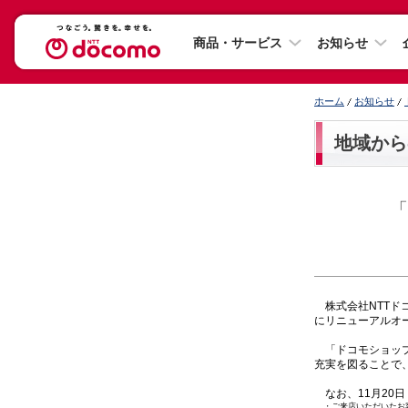
商品・サービス
お知らせ
ホーム
お知らせ
地域から
「
株式会社NTTドコ
にリニューアルオ
「ドコモショップ
充実を図ることで
なお、11月20
・
ご来店いただいたお