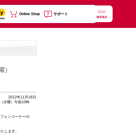
Online Shop
サポート
MENU
曜）
2012年11月16日
（火曜）午前10時
フォンコーナーの
いたします。