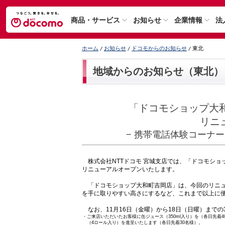
商品・サービス
お知らせ
企業情報
法
ホーム
お知らせ
ドコモからのお知らせ
東北
地域からのお知らせ（東北）
「ドコモショップ大和
リニ
− 携帯電話体験コーナ
株式会社NTTドコモ 宮城支店では、「ドコモショッ
リニューアルオープンいたします。
「ドコモショップ大和町吉岡店」は、今回のリニュ
を手に取りやすい高さにするなど、これまで以上に
なお、11月16日（金曜）から18日（日曜）まで
・
ご来店いただいたお客様に缶ジュース（350ml入り）を（各日先
（4ロール入り）を進呈いたします（各日先着30名様）。