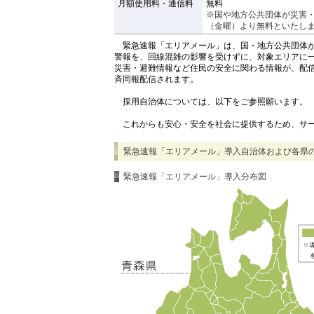
月額使用料・通信料
無料
※国や地方公共団体が災害・
（金曜）より無料といたし
緊急速報「エリアメール」は、国・地方公共団体が
警報を、回線混雑の影響を受けずに、対象エリアに
災害・避難情報など住民の安全に関わる情報が、配
斉同報配信されます。
採用自治体については、以下をご参照願います。
これからも安心・安全を社会に提供するため、サー
緊急速報「エリアメール」導入自治体および各県
緊急速報「エリアメール」導入分布図