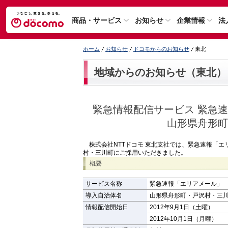
商品・サービス
お知らせ
企業情報
法
ホーム
お知らせ
ドコモからのお知らせ
東北
地域からのお知らせ（東北）
緊急情報配信サービス 緊急
山形県舟形町
株式会社NTTドコモ 東北支社では、緊急速報「エ
村・三川町にご採用いただきました。
概要
サービス名称
緊急速報「エリアメール」
導入自治体名
山形県舟形町・戸沢村・三
情報配信開始日
2012年9月1日（土曜）
2012年10月1日（月曜）