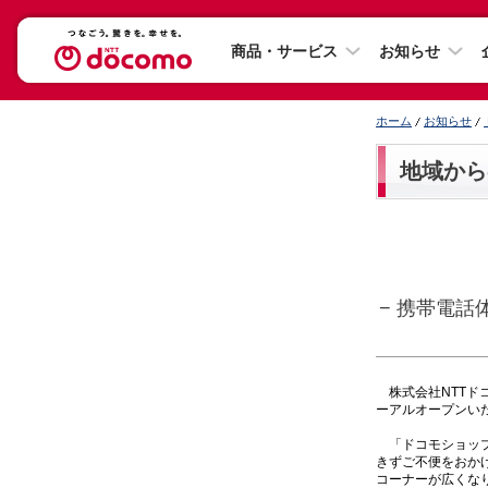
商品・サービス
お知らせ
ホーム
お知らせ
地域から
− 携帯電
株式会社NTTドコ
ーアルオープンい
「ドコモショップ
きずご不便をおか
コーナーが広くな