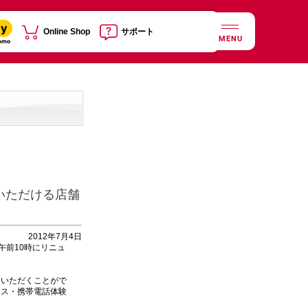
Online Shop
サポート
MENU
いただける店舗
2012年7月4日
午前10時にリニュ
いただくことがで
ース・携帯電話体験