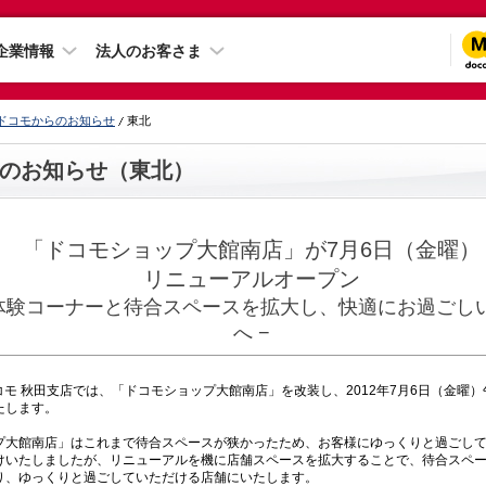
企業情報
法人のお客さま
ドコモからのお知らせ
東北
のお知らせ（東北）
「ドコモショップ大館南店」が7月6日（金曜）
リニューアルオープン
話体験コーナーと待合スペースを拡大し、快適にお過ごし
へ −
モ 秋田支店では、「ドコモショップ大館南店」を改装し、2012年7月6日（金曜）
たします。
大館南店」はこれまで待合スペースが狭かったため、お客様にゆっくりと過ごして
けいたしましたが、リニューアルを機に店舗スペースを拡大することで、待合スペ
り、ゆっくりと過ごしていただける店舗にいたします。