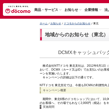
商品・サービス
お知らせ
企業情報
法
ホーム
お知らせ
ドコモからのお知らせ
東北
地域からのお知らせ（東北）
DCMXキャッシュバ
株式会社NTTドコモ 東北支社は、2012年6月1
おいて、DCMX（カード又はiD）でお支払いのお客
ーンを実施いたします。
キャンペーンの詳細は以下の通りです。
NTTドコモ 東北支社では、今後もDCMXの利便性
キャンペーン概要
期間中、東北6県のドコモショップにおいて、10,0
のお客様へ、その場でもれなく2,000円（税込） 
実施期間