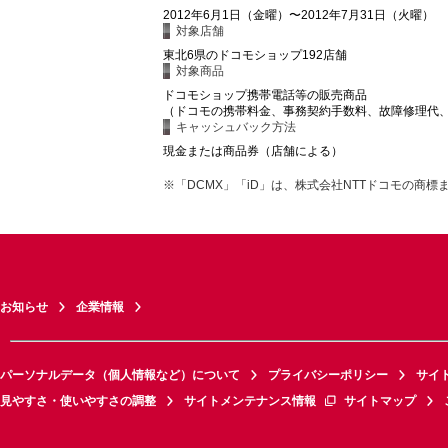
2012年6月1日（金曜）〜2012年7月31日（火曜）
対象店舗
東北6県のドコモショップ192店舗
対象商品
ドコモショップ携帯電話等の販売商品
（ドコモの携帯料金、事務契約手数料、故障修理代
キャッシュバック方法
現金または商品券（店舗による）
※「DCMX」「iD」は、株式会社NTTドコモの商
お知らせ
企業情報
パーソナルデータ（個人情報など）について
プライバシーポリシー
サイ
見やすさ・使いやすさの調整
サイトメンテナンス情報
サイトマップ