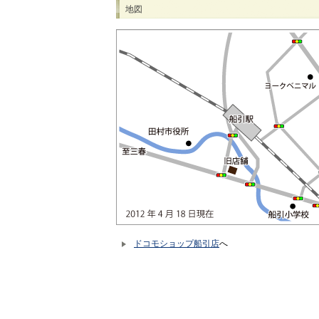
地図
ドコモショップ船引店
へ