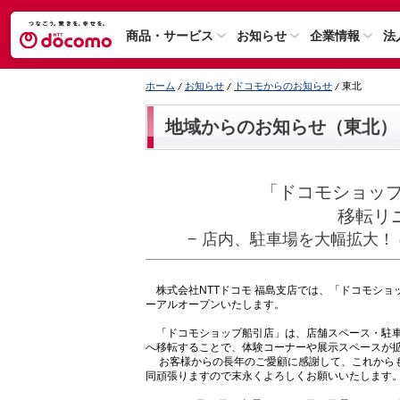
商品・サービス
お知らせ
企業情報
法
ホーム
お知らせ
ドコモからのお知らせ
東北
地域からのお知らせ（東北）
「ドコモショップ
移転リ
− 店内、駐車場を大幅拡大！
株式会社NTTドコモ 福島支店では、「ドコモショッ
ーアルオープンいたします。
「ドコモショップ船引店」は、店舗スペース・駐車
へ移転することで、体験コーナーや展示スペースが
お客様からの長年のご愛顧に感謝して、これからも
同頑張りますので末永くよろしくお願いいたします