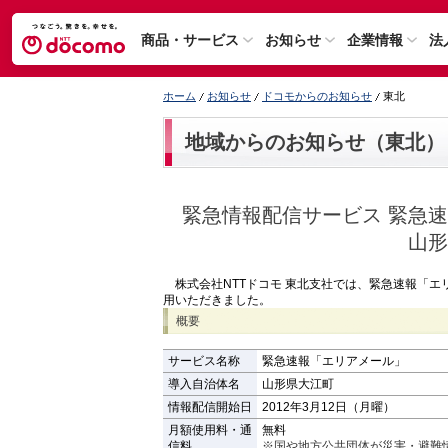
商品・サービス
お知らせ
企業情報
法
ホーム
お知らせ
ドコモからのお知らせ
東北
地域からのお知らせ（東北）
緊急情報配信サービス 緊急
山形
株式会社NTTドコモ 東北支社では、緊急速報「エ
用いただきました。
概要
サービス名称
緊急速報「エリアメール」
導入自治体名
山形県大江町
情報配信開始日
2012年3月12日（月曜）
月額使用料・通
無料
信料
※国や地方公共団体が災害・避難情