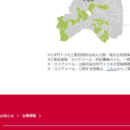
※1
NTTドコモと配信契約を結んだ国・地方公共団
※2
緊急速報「エリアメール」対応機種のうち、一部
※「エリアメール」は株式会社NTTドコモの登録商
※「エリアメール」に関する情報は、
こちら
からご
お知らせ
企業情報