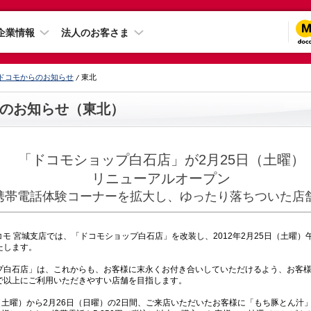
企業情報
法人のお客さま
ドコモからのお知らせ
東北
のお知らせ（東北）
「ドコモショップ白石店」が2月25日（土曜）
リニューアルオープン
 携帯電話体験コーナーを拡大し、ゆったり落ちついた店舗
モ 宮城支店では、「ドコモショップ白石店」を改装し、2012年2月25日（土曜）
たします。
白石店」は、これからも、お客様に末永くお付き合いしていただけるよう、お客様
で以上にご利用いただきやすい店舗を目指します。
（土曜）から2月26日（日曜）の2日間、ご来店いただいたお客様に「もち豚とん汁