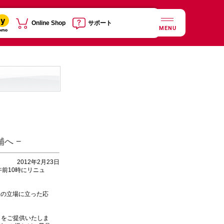
Online Shop
サポート
MENU
へ −
2012年2月23日
午前10時にリニュ
の立場に立った応
」をご提供いたしま