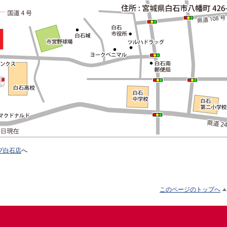
プ白石店
へ
このページのトップへ