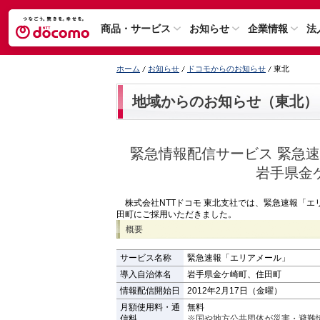
商品・サービス
お知らせ
企業情報
法
ホーム
お知らせ
ドコモからのお知らせ
東北
地域からのお知らせ（東北）
緊急情報配信サービス 緊急
岩手県金
株式会社NTTドコモ 東北支社では、緊急速報「エ
田町にご採用いただきました。
概要
サービス名称
緊急速報「エリアメール」
導入自治体名
岩手県金ケ崎町、住田町
情報配信開始日
2012年2月17日（金曜）
月額使用料・通
無料
信料
※国や地方公共団体が災害・避難情