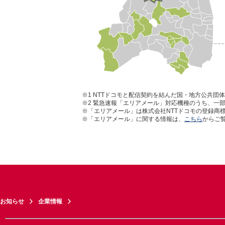
※1
NTTドコモと配信契約を結んだ国・地方公共団
※2
緊急速報「エリアメール」対応機種のうち、一部
※「エリアメール」は株式会社NTTドコモの登録商
※「エリアメール」に関する情報は、
こちら
からご
お知らせ
企業情報