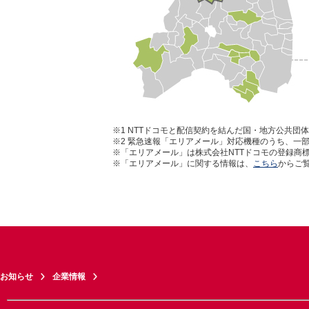
※1
NTTドコモと配信契約を結んだ国・地方公共団
※2
緊急速報「エリアメール」対応機種のうち、一部
※「エリアメール」は株式会社NTTドコモの登録商
※「エリアメール」に関する情報は、
こちら
からご
お知らせ
企業情報