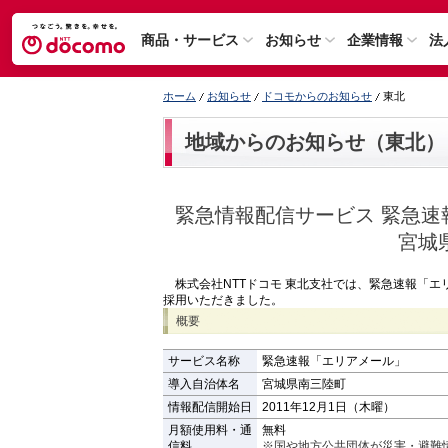
商品・サービス
お知らせ
企業情報
法
ホーム
お知らせ
ドコモからのお知らせ
東北
地域からのお知らせ（東北）
緊急情報配信サービス 緊急
宮城
株式会社NTTドコモ 東北支社では、緊急速報「エ
採用いただきました。
概要
サービス名称
緊急速報「エリアメール」
導入自治体名
宮城県南三陸町
情報配信開始日
2011年12月1日（木曜）
月額使用料・通
無料
信料
※国や地方公共団体が災害・避難情