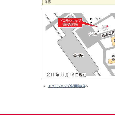
地図
ドコモショップ盛岡駅前店
へ