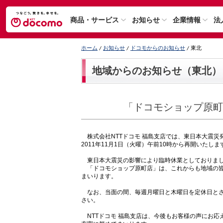
商品・サービス
お知らせ
企業情報
法
ホーム
お知らせ
ドコモからのお知らせ
東北
地域からのお知らせ（東北）
「ドコモショップ原町
株式会社NTTドコモ 福島支店では、東日本大震災
2011年11月1日（火曜）午前10時から再開いたしま
東日本大震災の影響により臨時休業としておりまし
「ドコモショップ原町店」は、これからも地域の皆
まいります。
なお、当面の間、毎週月曜日と木曜日を定休日とさ
さい。
NTTドコモ 福島支店は、今後もお客様の声にお応