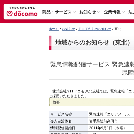
商品・サービス
お知らせ
企業情報
法
ホーム
お知らせ
ドコモからのお知らせ
東北
地域からのお知らせ（東北）
緊急情報配信サービス 緊急速
県陸
株式会社NTTドコモ 東北支社では、緊急速報「エ
ご採用いただきました。
概要
サービス名称
緊急速報「エリアメール」
導入自治体名
岩手県陸前高田市
情報配信開始日
2011年9月1日（木曜）