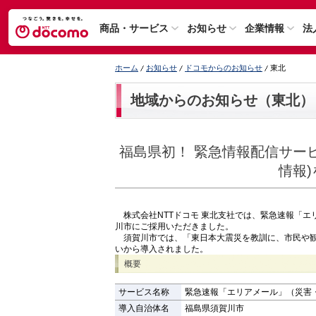
商品・サービス
お知らせ
企業情報
法
ホーム
お知らせ
ドコモからのお知らせ
東北
地域からのお知らせ（東北）
福島県初！ 緊急情報配信サー
情報
株式会社NTTドコモ 東北支社では、緊急速報「エ
川市にご採用いただきました。
須賀川市では、「東日本大震災を教訓に、市民や観
いから導入されました。
概要
サービス名称
緊急速報「エリアメール」（災害
導入自治体名
福島県須賀川市