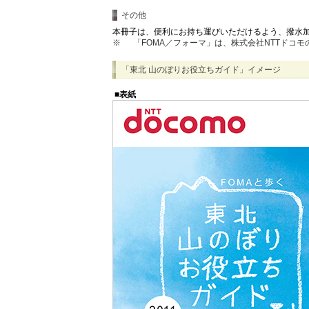
その他
本冊子は、便利にお持ち運びいただけるよう、撥水
※
「FOMA／フォーマ」は、株式会社NTTドコ
「東北 山のぼりお役立ちガイド」イメージ
■表紙