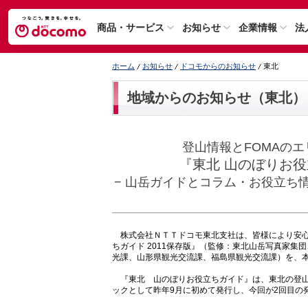
商品・サービス
お知らせ
企業情報
法
ホーム
お知らせ
ドコモからのお知らせ
東北
地域からのお知らせ（東北）
登山情報とFOMAの
『東北 山のぼりお役
− 山岳ガイドとコラム・お役立ち
株式会社ＮＴＴドコモ東北支社は、皆様により安心
ちガイド 2011保存版』（監修：東北山岳写真家集
光課、山形県観光交流課、福島県観光交流課）を、本日
『東北 山のぼりお役立ちガイド』は、東北の登山
ックとして昨年9月に初めて発行し、今回が2回目の