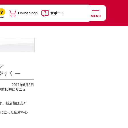
Online Shop
サポート
MENU
ン
やすく —
2011年6月8日
午前10時にリニュ
す。新店舗は広々
に立った応対を心