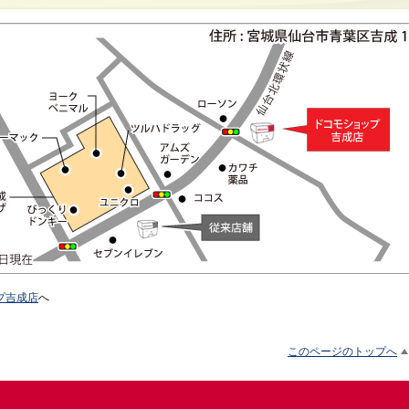
プ吉成店
へ
このページのトップへ