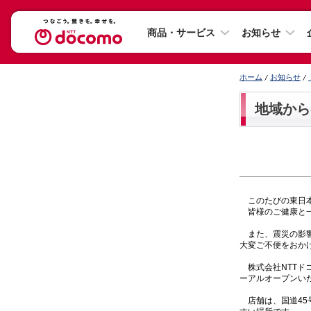
商品・サービス
お知らせ
ホーム
お知らせ
地域から
このたびの東日本
皆様のご健康と一
また、震災の影響
大変ご不便をおか
株式会社NTTドコ
ーアルオープンい
店舗は、国道45