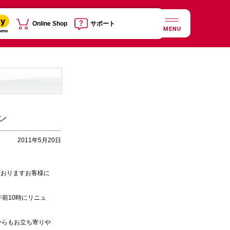
Online Shop
サポート
MENU
ン
2011年5月20日
おりますお客様に
午前10時にリニュ
からもお立ち寄りや