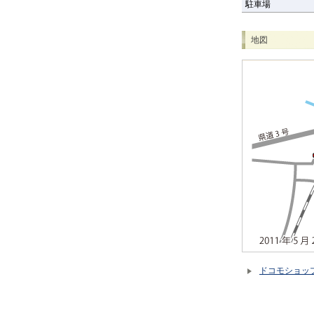
駐車場
地図
ドコモショッ