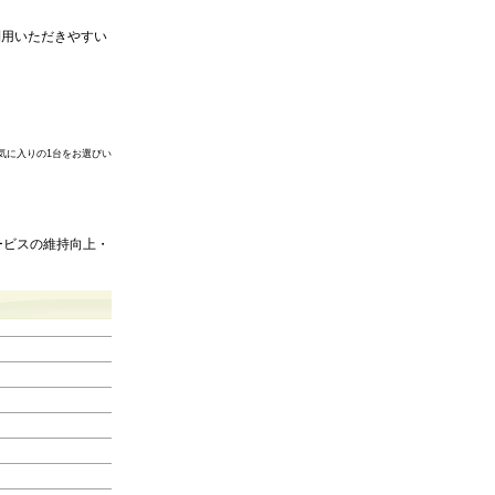
用いただきやすい
気に入りの1台をお選びい
ービスの維持向上・