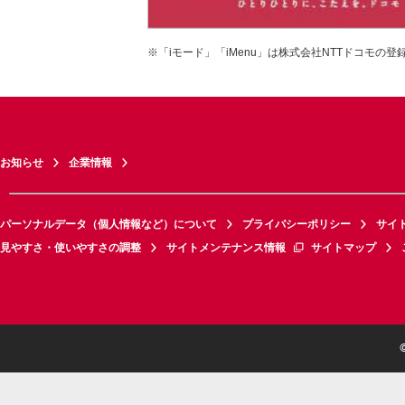
※「iモード」「iMenu」は株式会社NTTドコモの登
お知らせ
企業情報
パーソナルデータ（個人情報など）について
プライバシーポリシー
サイ
見やすさ・使いやすさの調整
サイトメンテナンス情報
サイトマップ