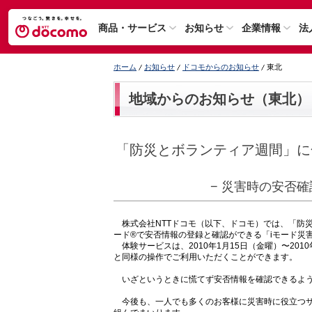
商品・サービス
お知らせ
企業情報
法
ホーム
お知らせ
ドコモからのお知らせ
東北
地域からのお知らせ（東北）
「防災とボランティア週間」に
− 災害時の安否
株式会社NTTドコモ（以下、ドコモ）では、「防災
ード®で安否情報の登録と確認ができる「iモード災
体験サービスは、2010年1月15日（金曜）〜20
と同様の操作でご利用いただくことができます。
いざというときに慌てず安否情報を確認できるよう
今後も、一人でも多くのお客様に災害時に役立つサ