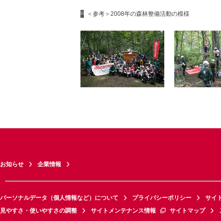
＜参考＞2008年の森林整備活動の模様
お知らせ
企業情報
パーソナルデータ（個人情報など）について
プライバシーポリシー
サイ
見やすさ・使いやすさの調整
サイトメンテナンス情報
サイトマップ