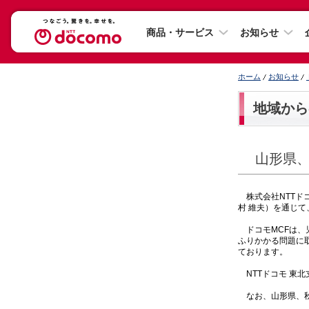
商品・サービス
お知らせ
ホーム
お知らせ
地域から
山形県
株式会社NTTドコ
村 維夫）を通じ
ドコモMCFは、
ふりかかる問題に
ております。
NTTドコモ 東
なお、山形県、秋