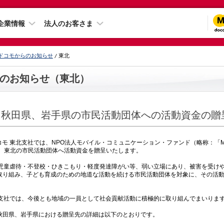
企業情報
法人のお客さま
ドコモからのお知らせ
東北
のお知らせ（東北）
、秋田県、岩手県の市民活動団体への活動資金の贈
モ 東北支社では、NPO法人モバイル・コミュニケーション・ファンド（略称：「M
て、東北の市民活動団体へ活動資金を贈呈いたします。
児童虐待・不登校・ひきこもり・軽度発達障がい等、弱い立場にあり、被害を受け
取り組み、子ども育成のための地道な活動を続ける市民活動団体を対象に、その活
北支社では、今後とも地域の一員として社会貢献活動に積極的に取り組んでまいりま
田県、岩手県における贈呈先の詳細は以下のとおりです。