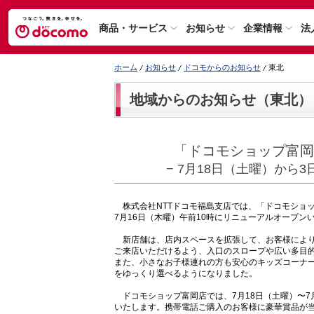
商品・サービス
お知らせ
企業情報
法
ホーム
お知らせ
ドコモからのお知らせ
東北
地域からのお知らせ（東北）
「ドコモショップ富岡
− 7月18日（土曜）から
株式会社NTTドコモ福島支店では、「ドコモショッ
7月16日（木曜）午前10時にリニューアルオープン
新店舗は、店内スペースを拡張して、お客様により
ご来店いただけるよう、入口のスロープや広い多目
また、小さなお子様連れの方も安心のキッズコーナ
をゆっくり選べるようになりました。
ドコモショップ富岡店では、7月18日（土曜）〜7
いたします。携帯電話ご購入のお客様に豪華賞品が