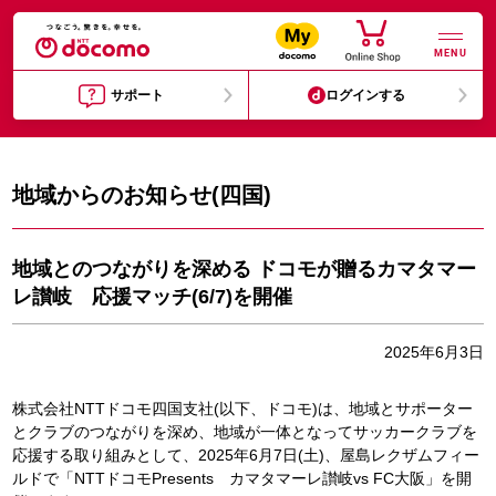
MENU
サポート
ログインする
地域からのお知らせ(四国)
地域とのつながりを深める ドコモが贈るカマタマー
レ讃岐 応援マッチ(6/7)を開催
2025年6月3日
株式会社NTTドコモ四国支社(以下、ドコモ)は、地域とサポーター
とクラブのつながりを深め、地域が一体となってサッカークラブを
応援する取り組みとして、2025年6月7日(土)、屋島レクザムフィー
ルドで「NTTドコモPresents カマタマーレ讃岐vs FC大阪」を開