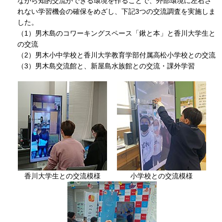
ながら知的交流ができる環境を作ることで、外部環境に左右さ
れない学習機会の確保をめざし、下記3つの交流調査を実施しま
した。
（1）男木島のコワーキングスペース「鍬と本」と香川大学生と
の交流
（2）男木小中学校と香川大学教育学部付属高松小学校との交流
（3）男木島交流館と、新屋島水族館との交流・課外学習
香川大学生との交流模様
小学校との交流模様