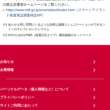
の国土交通省ホームページをご覧ください。
https://www.mlit.go.jp/smartisland/index.html（スマートアイラン
ド推進実証調査特設HP）
あたかも同じ空間にいるような自然な遠隔コミュニケーションができるソ
ニーのテレプレゼンスシステム
IoTのためのLPWA（低電力広エリア）通信規格のネットワーク
お知らせ
企業情報
パーソナルデータ（個人情報など）について
プライバシーポリシー
サイトご利用にあたって